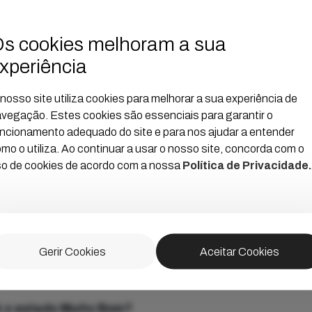
Pro Max
iPhone 15 Pro
iPho
Branco
Bra
s cookies melhoram a sua
Muito Bom
Estado
Muito Bom
Estad
xperiência
959
€
799
€
Ver Mais
Ver
eço
Preço
nosso site utiliza cookies para melhorar a sua experiência de
vegação. Estes cookies são essenciais para garantir o
ncionamento adequado do site e para nos ajudar a entender
mo o utiliza. Ao continuar a usar o nosso site, concorda com o
rantia de 12 Meses
Envios Express/Rápidos
o de cookies de acordo com a nossa
Política de Privacidade.
Perguntas Frequent
Tens alguma
dúv
Gerir Cookies
Aceitar Cookies
 o estado Muito Bom?