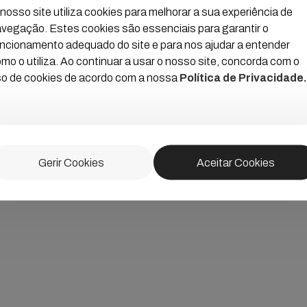
nosso site utiliza cookies para melhorar a sua experiência de
vegação. Estes cookies são essenciais para garantir o
ncionamento adequado do site e para nos ajudar a entender
mo o utiliza. Ao continuar a usar o nosso site, concorda com o
o de cookies de acordo com a nossa
Política de Privacidade.
Gerir Cookies
Aceitar Cookies