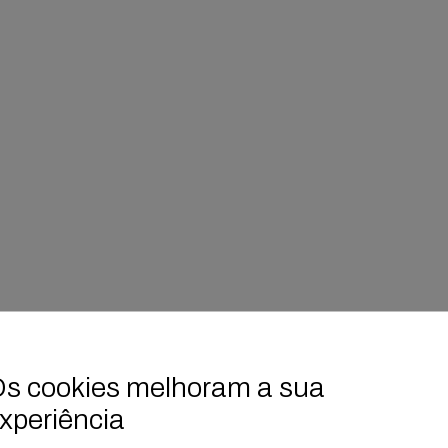
s cookies melhoram a sua
xperiência