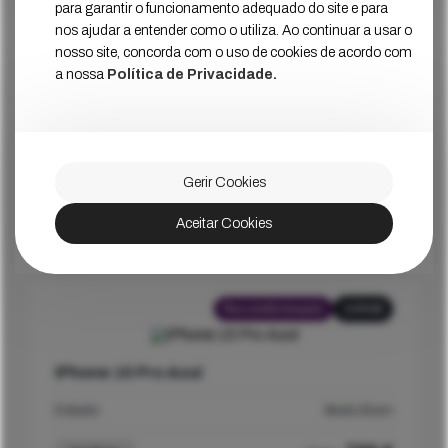
para garantir o funcionamento adequado do site e para
nos ajudar a entender como o utiliza. Ao continuar a usar o
nosso site, concorda com o uso de cookies de acordo com
a nossa
Política de Privacidade.
Recondicionado
128GB
iPhone 15 Pro Preto
Estado
Muito Bom
Gerir Cookies
799
€
Ver Mais
Aceitar Cookies
Preço
Recondicionado
128GB
iPhone 15 Pro Azul
Estado
Muito Bom