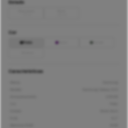
Estado
Razoável
Bom
-
70
€
-
40
€
Cor
Preto
Roxo
Verde
Branco
Características
Marca
Samsung
Modelo
Samsung Galaxy S23
Armazenamento
128GB
Cor
Preto
Estado
Muito Bom
Ecrã
6,1"
Memória RAM
8GB