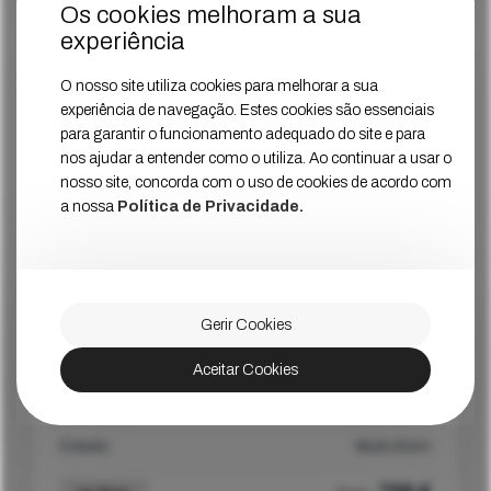
Os cookies melhoram a sua
experiência
Recondicionado
128GB
O nosso site utiliza cookies para melhorar a sua
experiência de navegação. Estes cookies são essenciais
para garantir o funcionamento adequado do site e para
iPhone 15 Pro Azul
nos ajudar a entender como o utiliza. Ao continuar a usar o
nosso site, concorda com o uso de cookies de acordo com
Estado
Muito Bom
a nossa
Política de Privacidade.
799
€
Ver Mais
Preço
Gerir Cookies
Recondicionado
128GB
Aceitar Cookies
iPhone 15 Pro Titânio
Estado
Muito Bom