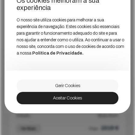
Os cookies melhoram a sua
experiência
Recondicionado
512GB
O nosso site utiliza cookies para melhorar a sua
experiência de navegação. Estes cookies são essenciais
para garantir o funcionamento adequado do site e para
iPhone 15 Pro Branco
nos ajudar a entender como o utiliza. Ao continuar a usar o
Estado
Muito Bom
nosso site, concorda com o uso de cookies de acordo com
a nossa
Política de Privacidade.
999
€
Ver Mais
Preço
Recondicionado
1024GB
Gerir Cookies
Aceitar Cookies
iPhone 15 Pro Max Azul
Estado
Muito Bom
1019
€
Ver Mais
Preço