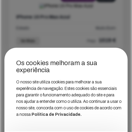
iPhone 15 Pro Max Azul
Estado
Muito Bom
1019
€
Ver Mais
Preço
Os cookies melhoram a sua
Recondicionado
256GB
experiência
O nosso site utiliza cookies para melhorar a sua
iPhone 15 Pro Max Branco
experiência de navegação. Estes cookies são essenciais
para garantir o funcionamento adequado do site e para
Estado
Muito Bom
nos ajudar a entender como o utiliza. Ao continuar a usar o
939
€
nosso site, concorda com o uso de cookies de acordo com
Ver Mais
Preço
a nossa
Política de Privacidade.