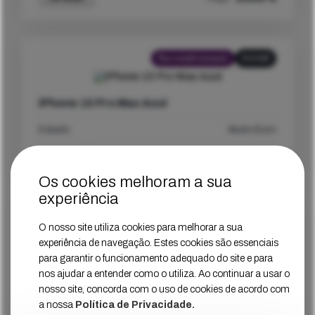
Recondicionado
512GB
iPhone 15 Pro Max Azul
Estado
Muito Bom
959
€
Ver Mais
Preço
Os cookies melhoram a sua
experiência
Recondicionado
1024GB
O nosso site utiliza cookies para melhorar a sua
experiência de navegação. Estes cookies são essenciais
para garantir o funcionamento adequado do site e para
iPhone 15 Pro Azul
nos ajudar a entender como o utiliza. Ao continuar a usar o
nosso site, concorda com o uso de cookies de acordo com
Estado
Muito Bom
a nossa
Política de Privacidade.