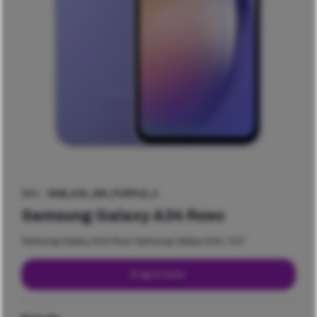
SKU -
SAM_A34_256_PURPLE_3
Samsung Galaxy A34 Roxo
Samsung Galaxy A34 Roxo Samsung Galaxy A34 / 6,6″
Esgotado