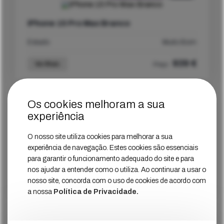
iPhone 15 Pro Max Branco
Estado
Muito Bom
939
€
Ver Mais
Preço
Os cookies melhoram a sua
Recondicionado
128GB
experiência
O nosso site utiliza cookies para melhorar a sua
iPhone 15 Pro Branco
experiência de navegação. Estes cookies são essenciais
Estado
Muito Bom
para garantir o funcionamento adequado do site e para
nos ajudar a entender como o utiliza. Ao continuar a usar o
799
€
Ver Mais
Preço
nosso site, concorda com o uso de cookies de acordo com
a nossa
Política de Privacidade.
Recondicionado
256GB