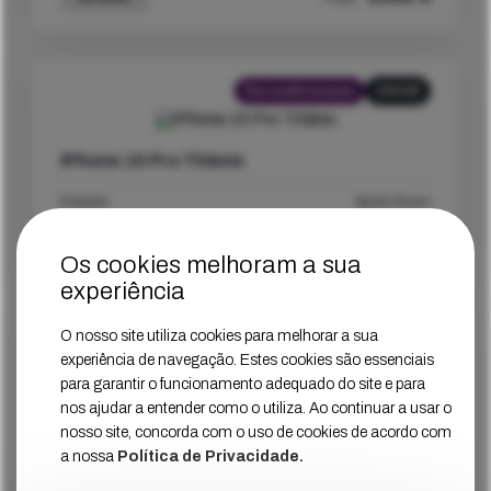
Recondicionado
256GB
iPhone 15 Pro Titânio
Estado
Muito Bom
899
€
Ver Mais
Preço
Os cookies melhoram a sua
experiência
O nosso site utiliza cookies para melhorar a sua
Recondicionado
256GB
experiência de navegação. Estes cookies são essenciais
para garantir o funcionamento adequado do site e para
nos ajudar a entender como o utiliza. Ao continuar a usar o
iPhone 15 Pro Azul
nosso site, concorda com o uso de cookies de acordo com
Estado
Muito Bom
a nossa
Política de Privacidade.