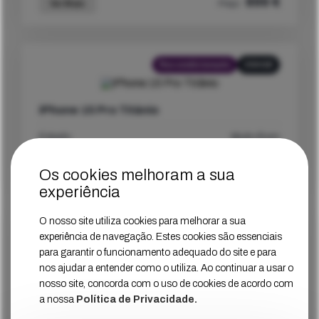
899
€
Ver Mais
Preço
Recondicionado
256GB
iPhone 15 Pro Titânio
Estado
Muito Bom
899
€
Ver Mais
Preço
Os cookies melhoram a sua
experiência
O nosso site utiliza cookies para melhorar a sua
Recondicionado
1024GB
experiência de navegação. Estes cookies são essenciais
para garantir o funcionamento adequado do site e para
nos ajudar a entender como o utiliza. Ao continuar a usar o
iPhone 15 Pro Azul
nosso site, concorda com o uso de cookies de acordo com
a nossa
Política de Privacidade.
Estado
Muito Bom