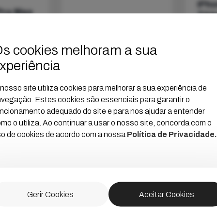
iPho
Pro Max
Titâ
iPhone 15 Pro Azul
Estad
Muito Bom
Estado
Muito Bom
s cookies melhoram a sua
Ver
959
€
899
€
xperiência
Ver Mais
eço
Preço
nosso site utiliza cookies para melhorar a sua experiência de
vegação. Estes cookies são essenciais para garantir o
ncionamento adequado do site e para nos ajudar a entender
de 12 Meses
Envios Express/Rápidos
mo o utiliza. Ao continuar a usar o nosso site, concorda com o
o de cookies de acordo com a nossa
Política de Privacidade.
Perguntas Frequent
Tens alguma
dúv
Gerir Cookies
Aceitar Cookies