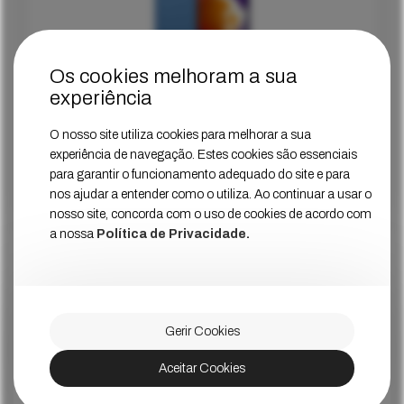
Os cookies melhoram a sua
experiência
Samsung Galaxy M12 Azul
O nosso site utiliza cookies para melhorar a sua
Estado
Muito Bom
experiência de navegação. Estes cookies são essenciais
para garantir o funcionamento adequado do site e para
129
€
Ver Mais
Preço
nos ajudar a entender como o utiliza. Ao continuar a usar o
nosso site, concorda com o uso de cookies de acordo com
a nossa
Política de Privacidade.
Gerir Cookies
Aceitar Cookies