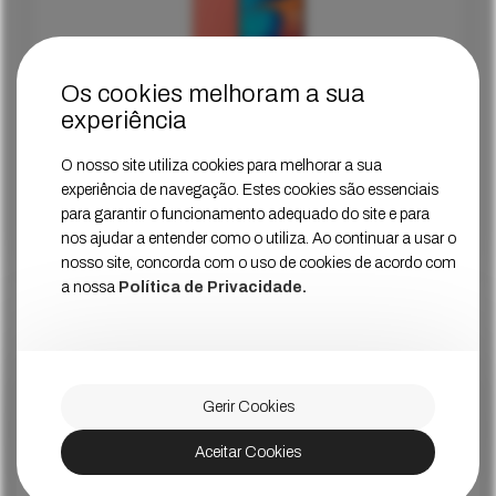
Os cookies melhoram a sua
experiência
Samsung Galaxy A20e Coral
O nosso site utiliza cookies para melhorar a sua
Estado
Muito Bom
experiência de navegação. Estes cookies são essenciais
para garantir o funcionamento adequado do site e para
99
€
Ver Mais
Preço
nos ajudar a entender como o utiliza. Ao continuar a usar o
nosso site, concorda com o uso de cookies de acordo com
a nossa
Política de Privacidade.
Gerir Cookies
Aceitar Cookies