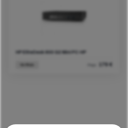
HP EliteDesk 800 G2 Mini PC-HP
179
€
Ver Mais
Preço